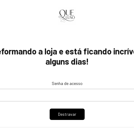
ormando a loja e está ficando incrív
alguns dias!
Senha de acesso
Destravar