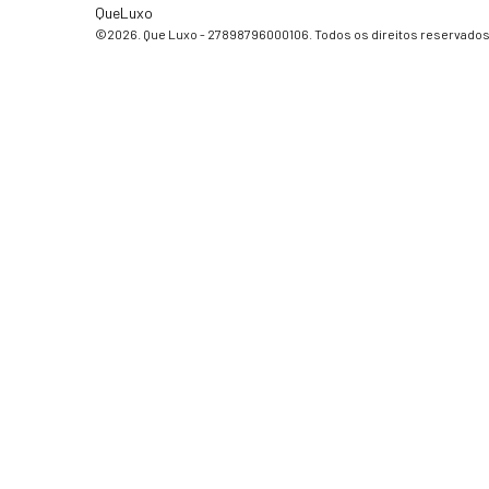
QueLuxo
©2026. Que Luxo - 27898796000106. Todos os direitos reservados